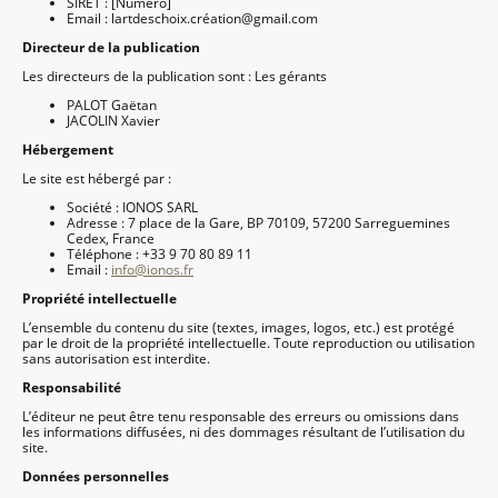
SIRET :
[Numéro]
Email :
lartdeschoix.création@gmail.com
Directeur de la publication
Les directeurs de la publication sont : Les g
érants
PALOT Gaëtan
JACOLIN Xavier
Hébergement
Le site est hébergé par :
Société : IONOS SARL
Adresse : 7 place de la Gare, BP 70109, 57200 Sarreguemines
Cedex, France
Téléphone : +33 9 70 80 89 11
Email :
info@ionos.fr
Propriété intellectuelle
L’ensemble du contenu du site (textes, images, logos, etc.) est protégé
par le droit de la propriété intellectuelle. Toute reproduction ou utilisation
sans autorisation est interdite.
Responsabilité
L’éditeur ne peut être tenu responsable des erreurs ou omissions dans
les informations diffusées, ni des dommages résultant de l’utilisation du
site.
Données personnelles