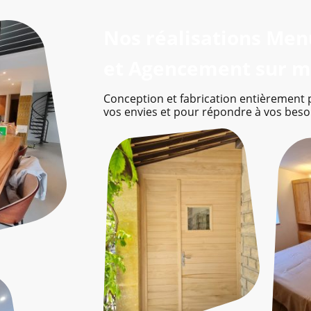
Nos réalisations Men
et Agencement sur 
Conception et fabrication entièrement 
vos envies et pour répondre à vos beso